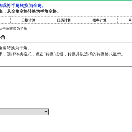
角或将半角转换为全角。
名，从全角空格转换为半角空格。
日期计算
日历计算
概率计算
单
从全角转换为半角
半角
全角转换为半角。
串，选择转换格式，点击“转换”按钮，转换并以选择的转换格式显示。