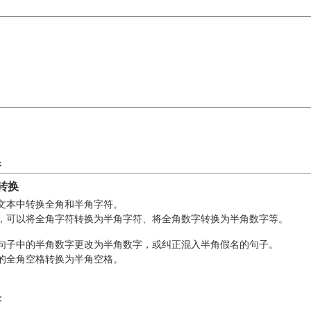
换
转换
文本中转换全角和半角字符。
，可以将全角字符转换为半角字符、将全角数字转换为半角数字等。
句子中的半角数字更改为半角数字，或纠正混入半角假名的句子。
的全角空格转换为半角空格。
符