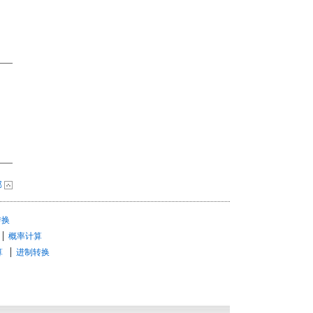
部
转换
概率计算
算
进制转换