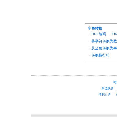
字符转换
・
URL编码
・
U
・
将字符转换为数
・
从全角转换为半
・
转换换行符
时
单位换算
体积计算