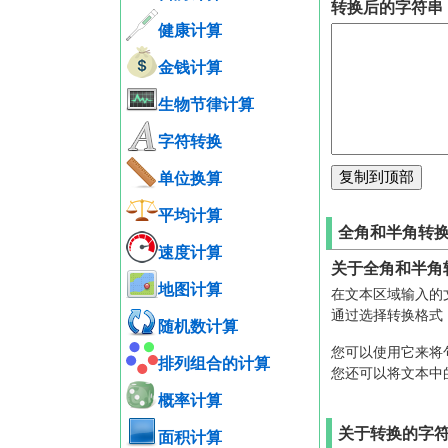
转换后的字符串
健康计算
金钱计算
生物节律计算
字符转换
单位换算
平均计算
全角和半角转
速度计算
关于全角和半角
地图计算
在文本区域输入的
通过选择转换格式
随机数计算
您可以使用它来将
排列组合的计算
您还可以将文本中
概率计算
关于转换的字
面积计算