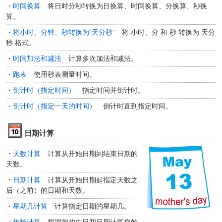
・
时间换算
将日时分秒转换为日换算、时间换算、分换算、秒换
算。
・
将小时、分钟、秒转换为“天分秒”
将 小时、分 和 秒 转换为 天分
秒 格式。
・
时间加法和减法
计算多次加法和减法。
・
跑表
使用秒表测量时间。
・
倒计时（指定时间）
指定时间并倒计时。
・
倒计时（指定一天的时间）
倒计时直到指定时间。
日期计算
・
天数计算
计算从开始日期到结束日期的
天数。
・
日期计算
计算从开始日期起指定天数之
后（之前）的日期和天数。
・
星期几计算
计算指定日期的星期几。