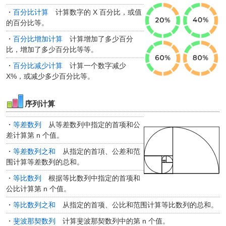
・
百分比计算
计算数字的 X 百分比，或值
的百分比等。
・
百分比增加计算
计算增加了多少百分
比，增加了多少百分比等等。
・
百分比减少计算
计算一个数字减少
X%，或减少多少百分比等。
序列计算
・
等差数列
从等差数列中指定的首项和公
差计算第 n 个值。
・
等差数列之和
从指定的首項、公差和范
围计算等差数列的总和。
・
等比数列
根据等比数列中指定的首项和
公比计算第 n 个值。
・
等比数列之和
从指定的首项、公比和范围计算等比数列的总和。
・
斐波那契数列
计算斐波那契数列中的第 n 个值。