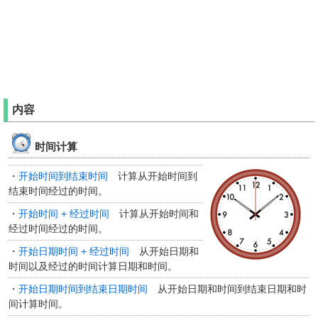
内容
时间计算
・
开始时间到结束时间
计算从开始时间到
结束时间经过的时间。
・
开始时间 + 经过时间
计算从开始时间和
经过时间经过的时间。
・
开始日期时间 + 经过时间
从开始日期和
时间以及经过的时间计算日期和时间。
・
开始日期时间到结束日期时间
从开始日期和时间到结束日期和时
间计算时间。