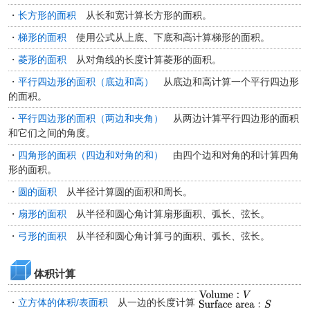
・
长方形的面积
从长和宽计算长方形的面积。
・
梯形的面积
使用公式从上底、下底和高计算梯形的面积。
・
菱形的面积
从对角线的长度计算菱形的面积。
・
平行四边形的面积（底边和高）
从底边和高计算一个平行四边形
的面积。
・
平行四边形的面积（两边和夹角）
从两边计算平行四边形的面积
和它们之间的角度。
・
四角形的面积（四边和对角的和）
由四个边和对角的和计算四角
形的面积。
・
圆的面积
从半径计算圆的面积和周长。
・
扇形的面积
从半径和圆心角计算扇形面积、弧长、弦长。
・
弓形的面积
从半径和圆心角计算弓的面积、弧长、弦长。
体积计算
・
立方体的体积/表面积
从一边的长度计算