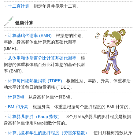
・
十二直计算
指定年月并显示十二直​​。
健康计算
・
计算基础代谢率 (BMR)
根据您的性别、
年龄、身高和体重计算您的基础代谢率
(BMR)。
・
从体重和体脂百分比计算基础代谢率
根
据您的体重和体脂百分比计算您的基础代谢
率 (BMR)。
・
计算每日總熱量消耗 (TDEE)
根据性别、年龄、身高、体重和活
动水平计算每日總熱量消耗 (TDEE)。
・
计算BMI
从身高和体重计算BMI。
・
BMI和身高
根据身高，体重是根据每个肥胖程度的 BMI 计算的。
・
计算婴儿肥胖（Kaup 指数）
3个月至5岁婴儿的肥胖程度是根据
身高和体重使用Kaup指数计算的。
・
计算儿童和学生的肥胖程度（劳雷尔指数）
使用月桂树指数从身