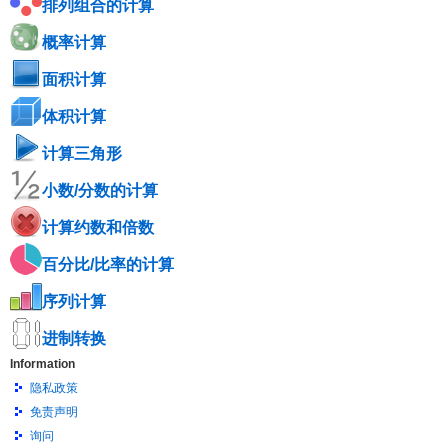
排列组合的计算
概率计算
面积计算
体积计算
计算三角形
小数/分数的计算
计算约数和倍数
百分比/比率的计算
序列计算
进制转换
Information
隐私政策
免责声明
询问