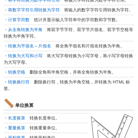
・
将字符转换为数字字符引用
将输入字符转换为数字字符引用。
・
将数字字符引用转换为字符
将输入的数字字符引用转换为字符。
・
计算字符数
统计并显示输入字符串中的字符数和字节数。
・
从全角转换为半角
将双字节字符、双字节片假名、双字节空格等
转换为半角字符。
・
转换为平假名⇔片假名
将全角平假名和片假名转换为半角。
・
转换为大写和小写
将大写字母转换为小写字母，将小写字母转换
为大写字母。
・
转换空格
删除全角和半角空格，并将全角转换为半角。
・
转换换行符
删除换行符，转换为半角空格，并转换为 HTML 标
签。
单位换算
・
长度换算
转换长度单位。
・
重量换算
转换重量单位。
・
面积换算
转换面积单位。