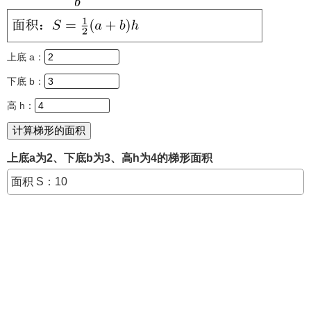
上底 a：
下底 b：
高 h：
上底a为2、下底b为3、高h为4的梯形面积
面积 S：10