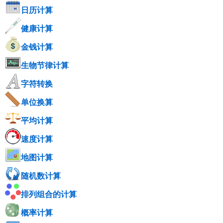
日历计算
健康计算
金钱计算
生物节律计算
字符转换
单位换算
平均计算
速度计算
地图计算
随机数计算
排列组合的计算
概率计算