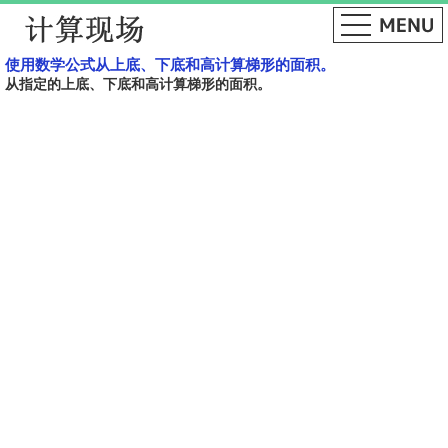
使用数学公式从上底、下底和高计算梯形的面积。
从指定的上底、下底和高计算梯形的面积。