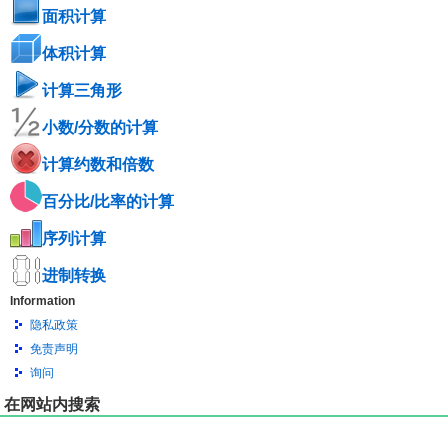
面积计算
体积计算
计算三角形
小数/分数的计算
计算约数和倍数
百分比/比率的计算
序列计算
进制转换
Information
隐私政策
免责声明
询问
在网站内搜索