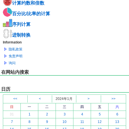
计算约数和倍数
百分比/比率的计算
序列计算
进制转换
Information
隐私政策
免责声明
询问
在网站内搜索
日历
<<
<
2024年1月
>
>>
日
一
二
三
四
五
六
31
1
2
3
4
5
6
7
8
9
10
11
12
13