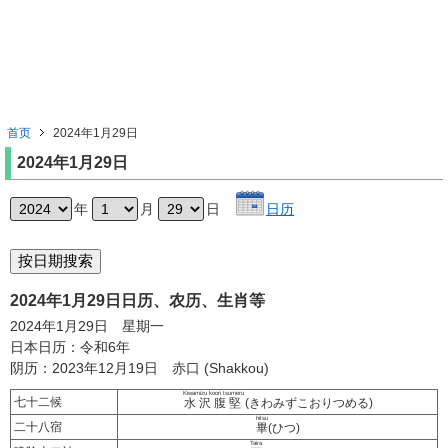
首页
2024年1月29日
2024年1月29日
年
月
日
日历
2024年1月29日日历、农历、生肖等
2024年1月29日 星期一
日本日历：令和6年
阴历：2023年12月19日 赤口 (Shakkou)
Kiwamizu koori tsumeru
七十二候
水沢腹堅
(きわみずこおりつめる)
hitsu
二十八宿
畢
(ひつ)
Taira