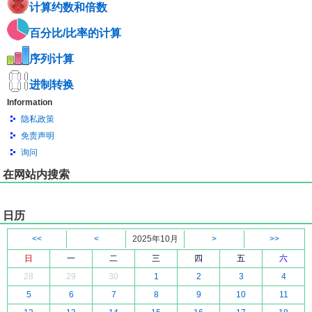
计算约数和倍数
百分比/比率的计算
序列计算
进制转换
Information
隐私政策
免责声明
询问
在网站内搜索
日历
<<
<
2025年10月
>
>>
日
一
二
三
四
五
六
28
29
30
1
2
3
4
5
6
7
8
9
10
11