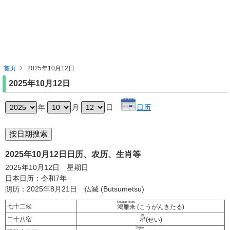
首页
2025年10月12日
2025年10月12日
年
月
日
日历
2025年10月12日日历、农历、生肖等
2025年10月12日 星期日
日本日历：令和7年
阴历：2025年8月21日 仏滅 (Butsumetsu)
Kougan kitaru
七十二候
鴻雁来
(こうがんきたる)
sei
二十八宿
星
(せい)
Sadan