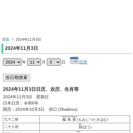
首页
2024年11月3日
2024年11月3日
年
月
日
日历
2024年11月3日日历、农历、生肖等
2024年11月3日 星期日
日本日历：令和6年
阴历：2024年10月3日 赤口 (Shakkou)
Momiji tsuta kibamu
七十二候
楓蔦黄
(もみじつたきばむ)
bou
二十八宿
昴
(ぼう)
Osan