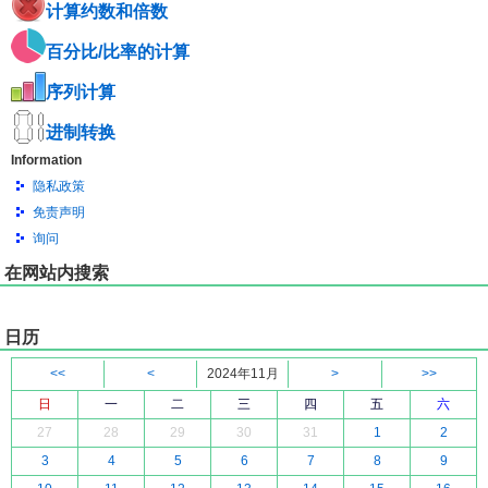
计算约数和倍数
百分比/比率的计算
序列计算
进制转换
Information
隐私政策
免责声明
询问
在网站内搜索
日历
<<
<
2024年11月
>
>>
日
一
二
三
四
五
六
27
28
29
30
31
1
2
3
4
5
6
7
8
9