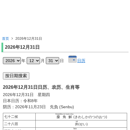
首页
2026年12月31日
2026年12月31日
年
月
日
日历
2026年12月31日日历、农历、生肖等
2026年12月31日 星期四
日本日历：令和8年
阴历：2026年11月23日 先負 (Senbu)
Kiwashika no tsuno otsu
七十二候
麋角解
(きわしかのつのおつ)
sei
二十八宿
井
(せい)
Taira