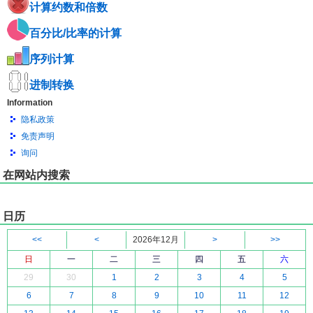
计算约数和倍数
百分比/比率的计算
序列计算
进制转换
Information
隐私政策
免责声明
询问
在网站内搜索
日历
<<
<
2026年12月
>
>>
日
一
二
三
四
五
六
29
30
1
2
3
4
5
6
7
8
9
10
11
12