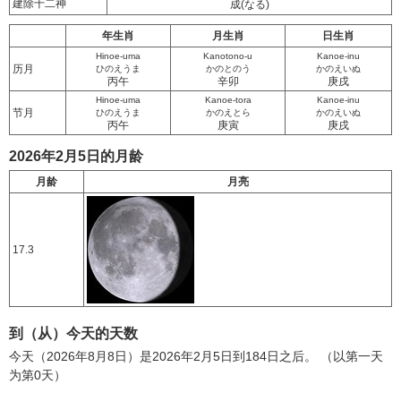
建除十二神
成
(なる)
年生肖
月生肖
日生肖
Hinoe-uma
Kanotono-u
Kanoe-inu
历月
ひのえうま
かのとのう
かのえいぬ
丙午
辛卯
庚戌
Hinoe-uma
Kanoe-tora
Kanoe-inu
节月
ひのえうま
かのえとら
かのえいぬ
丙午
庚寅
庚戌
2026年2月5日的月龄
月龄
月亮
17.3
到（从）今天的天数
今天（2026年8月8日）是2026年2月5日到184日之后。 （以第一天
为第0天）