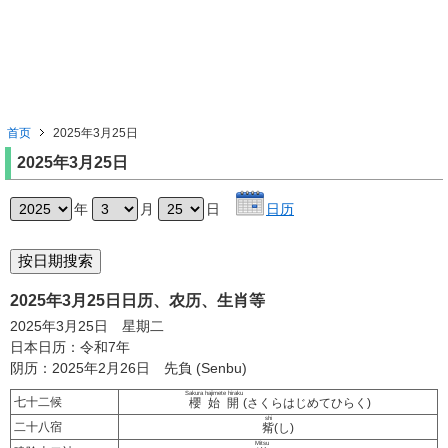
首页
2025年3月25日
2025年3月25日
年
月
日
日历
2025年3月25日日历、农历、生肖等
2025年3月25日 星期二
日本日历：令和7年
阴历：2025年2月26日 先負 (Senbu)
Sakura hajimete hiraku
七十二候
櫻始開
(さくらはじめてひらく)
shi
二十八宿
觜
(し)
Mitsu