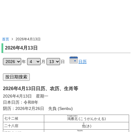
首页
2026年4月13日
2026年4月13日
年
月
日
日历
2026年4月13日日历、农历、生肖等
2026年4月13日 星期一
日本日历：令和8年
阴历：2026年2月26日 先負 (Senbu)
Kougan kaeru
七十二候
鴻雁北
(こうがんかえる)
ki
二十八宿
危
(き)
Nozoku