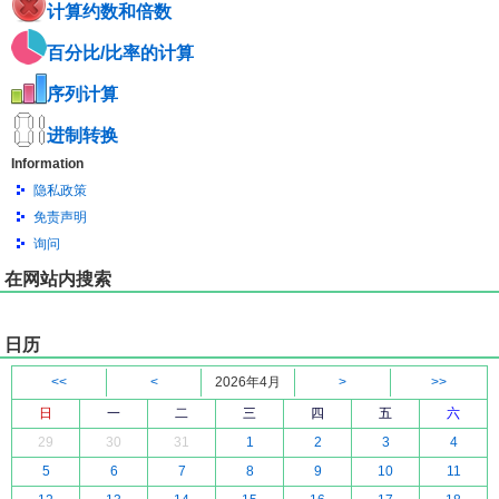
计算约数和倍数
百分比/比率的计算
序列计算
进制转换
Information
隐私政策
免责声明
询问
在网站内搜索
日历
<<
<
2026年4月
>
>>
日
一
二
三
四
五
六
29
30
31
1
2
3
4
5
6
7
8
9
10
11