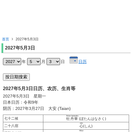
首页
2027年5月3日
2027年5月3日
年
月
日
日历
2027年5月3日日历、农历、生肖等
2027年5月3日 星期一
日本日历：令和9年
阴历：2027年3月27日 大安 (Taian)
Botan hanasaku
七十二候
牡丹華
(ぼたんはなさく)
shin
二十八宿
心
(しん)
Mitsu