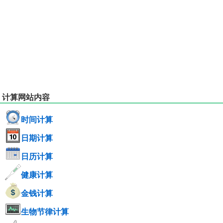
计算网站内容
时间计算
日期计算
日历计算
健康计算
金钱计算
生物节律计算