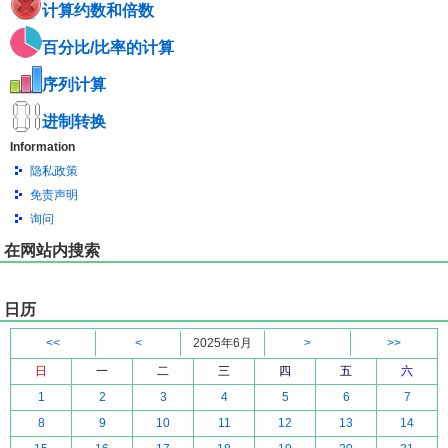
计算约数和倍数
百分比/比率的计算
序列计算
进制转换
Information
隐私政策
免责声明
询问
在网站内搜索
日历
<<
<
2025年6月
>
>>
日
一
二
三
四
五
六
1
2
3
4
5
6
7
8
9
10
11
12
13
14