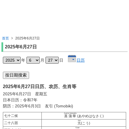
首页
2025年6月27日
2025年6月27日
年
月
日
日历
2025年6月27日日历、农历、生肖等
2025年6月27日 星期五
日本日历：令和7年
阴历：2025年6月3日 友引 (Tomobiki)
Ayame hanasaku
七十二候
菖蒲華
(あやめはなさく)
kou
二十八宿
亢
(こう)
Osan