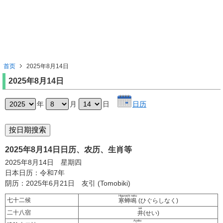
首页
2025年8月14日
2025年8月14日
年
月
日
日历
2025年8月14日日历、农历、生肖等
2025年8月14日 星期四
日本日历：令和7年
阴历：2025年6月21日 友引 (Tomobiki)
Higurashi naku
七十二候
寒蝉鳴
(ひぐらしなく)
sei
二十八宿
井
(せい)
Ayabu