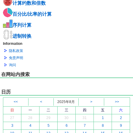
计算约数和倍数
百分比/比率的计算
序列计算
进制转换
Information
隐私政策
免责声明
询问
在网站内搜索
日历
<<
<
2025年8月
>
>>
日
一
二
三
四
五
六
27
28
29
30
31
1
2
3
4
5
6
7
8
9