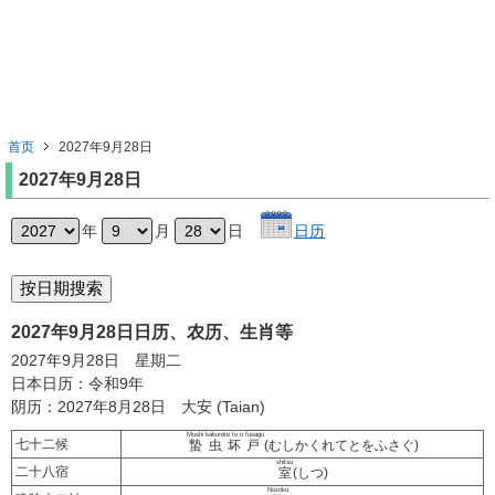
首页
2027年9月28日
2027年9月28日
年
月
日
日历
2027年9月28日日历、农历、生肖等
2027年9月28日 星期二
日本日历：令和9年
阴历：2027年8月28日 大安 (Taian)
Mushi kakurete to o fusagu
七十二候
蟄虫坏戸
(むしかくれてとをふさぐ)
shitsu
二十八宿
室
(しつ)
Nozoku