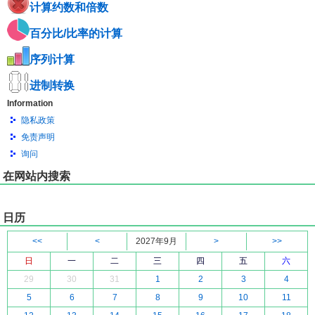
计算约数和倍数
百分比/比率的计算
序列计算
进制转换
Information
隐私政策
免责声明
询问
在网站内搜索
日历
<<
<
2027年9月
>
>>
日
一
二
三
四
五
六
29
30
31
1
2
3
4
5
6
7
8
9
10
11