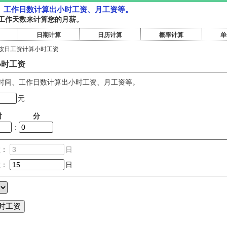
、工作日数计算出小时工资、月工资等。
工作天数来计算您的月薪。
日期计算
日历计算
概率计算
单
按日工资计算小时工资
小时工资
时间、工作日数计算出小时工资、月工资等。
元
时
分
:
数：
日
数：
日