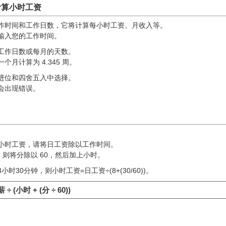
计算小时工资
作时间和工作日数，它将计算每小时工资、月收入等。
输入您的工作时间。
工作日数或每月的天数。
月计算为 4.345 周。
进位和四舍五入中选择。
会出现错误。
小时工资，请将日工资除以工作时间。
，则将分除以 60，然后加上小时。
时30分钟，则小时工资=日工资÷(8+(30/60))。
 (小时 + (分 ÷ 60))