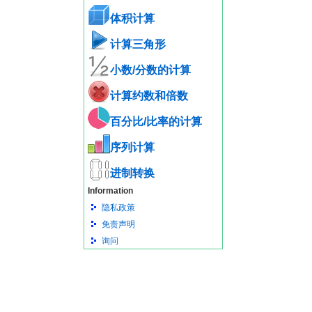
体积计算
计算三角形
小数/分数的计算
计算约数和倍数
百分比/比率的计算
序列计算
进制转换
Information
隐私政策
免责声明
询问