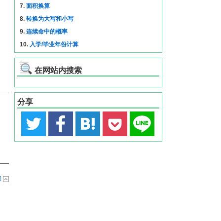
7.
面积换算
8.
转换为大写和小写
9.
连续命中的概率
10.
入学/毕业年份计算
在网站内搜索
分享
部