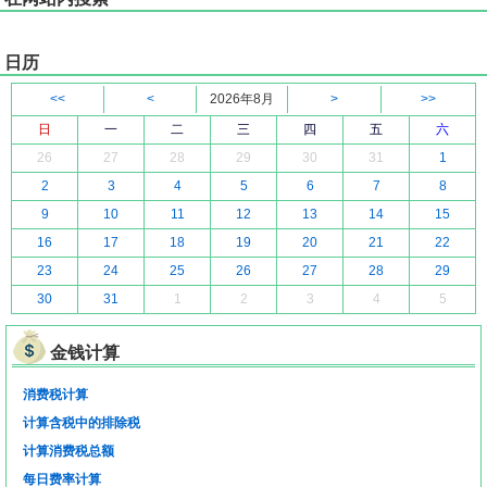
日历
<<
<
2026年8月
>
>>
日
一
二
三
四
五
六
26
27
28
29
30
31
1
2
3
4
5
6
7
8
9
10
11
12
13
14
15
16
17
18
19
20
21
22
23
24
25
26
27
28
29
30
31
1
2
3
4
5
金钱计算
消费税计算
计算含税中的排除税
计算消费税总额
每日费率计算