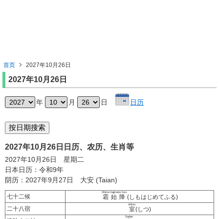
首页
2027年10月26日
2027年10月26日
年
月
日
日历
2027年10月26日日历、农历、生肖等
2027年10月26日 星期二
日本日历：令和9年
阴历：2027年9月27日 大安 (Taian)
Shimo hajimete furu
七十二候
霜始降
(しもはじめてふる)
shitsu
二十八宿
室
(しつ)
Sadan