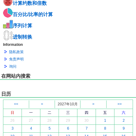
计算约数和倍数
百分比/比率的计算
序列计算
进制转换
Information
隐私政策
免责声明
询问
在网站内搜索
日历
<<
<
2027年10月
>
>>
日
一
二
三
四
五
六
26
27
28
29
30
1
2
3
4
5
6
7
8
9