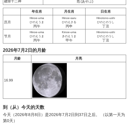
建除十二神
危
(あやぶ)
年生肖
月生肖
日生肖
Hinoe-uma
Hinoe-saru
Hinotono-ushi
历月
ひのえうま
ひのえさる
ひのとのうし
丙午
丙申
丁丑
Hinoe-uma
Kinoe-uma
Hinotono-ushi
节月
ひのえうま
きのえうま
ひのとのうし
丙午
甲午
丁丑
2026年7月2日的月龄
月龄
月亮
16.99
到（从）今天的天数
今天（2026年8月8日）是2026年7月2日到37日之后。 （以第一天为
第0天）