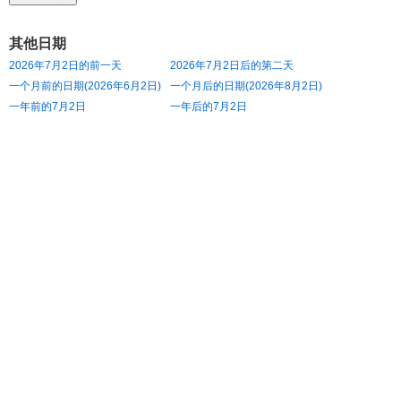
其他日期
2026年7月2日的前一天
2026年7月2日后的第二天
一个月前的日期(2026年6月2日)
一个月后的日期(2026年8月2日)
一年前的7月2日
一年后的7月2日