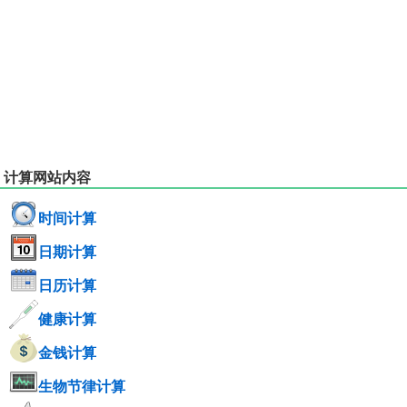
计算网站内容
时间计算
日期计算
日历计算
健康计算
金钱计算
生物节律计算