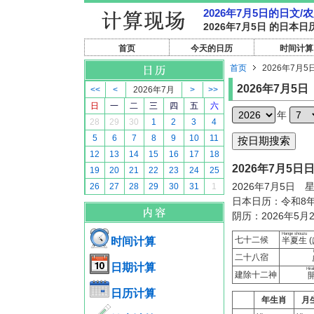
2026年7月5日的日文​
2026年7月5日 的日
首页
今天的日历
时间计算
首页
2026年7月5
2026年7月5日
<<
<
2026年7月
>
>>
日
一
二
三
四
五
六
年
28
29
30
1
2
3
4
5
6
7
8
9
10
11
12
13
14
15
16
17
18
2026年7月5
19
20
21
22
23
24
25
2026年7月5日 
26
27
28
29
30
31
1
日本日历：令和8
阴历：2026年5月21
Hange shouzu
七十二候
时间计算
半夏生
二十八宿
日期计算
Hira
建除十二神
日历计算
年生肖
月