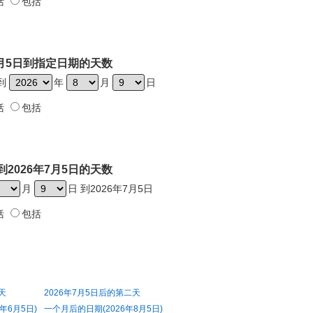
括
包括
7月5日到指定日期的天数
 到
年
月
日
括
包括
2026年7月5日的天数
月
日 到2026年7月5日
括
包括
天
2026年7月5日后的第二天
年6月5日)
一个月后的日期(2026年8月5日)