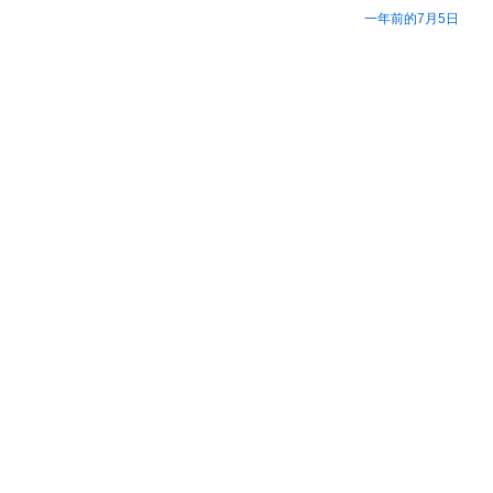
一年前的7月5日