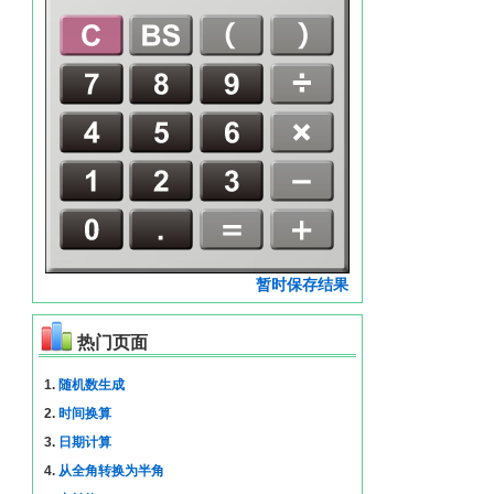
暂时保存结果
热门页面
1.
随机数生成
2.
时间换算
3.
日期计算
4.
从全角转换为半角