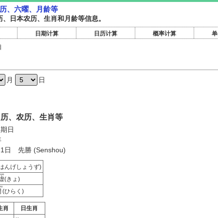
​/农历、六曜、月龄等
本日历、日本农历、生肖和月龄等信息。
日期计算
日历计算
概率计算
单
日
月
日
日日历、农历、生肖等
星期日
年
日 先勝 (Senshou)
(はんげしょうず)
kyo
虚
(きょ)
ku
開
(ひらく)
生肖
日生肖