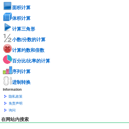
面积计算
体积计算
计算三角形
小数/分数的计算
计算约数和倍数
百分比/比率的计算
序列计算
进制转换
Information
隐私政策
免责声明
询问
在网站内搜索