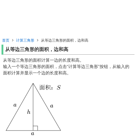
首页
计算三角形
从等边三角形的面积，边和高
从等边三角形的面积，边和高
从等边三角形的面积计算一边的长度和高。
输入一个等边三角形的面积，点击“计算等边三角形”按钮，从输入的
面积计算并显示一个边的长度和高。