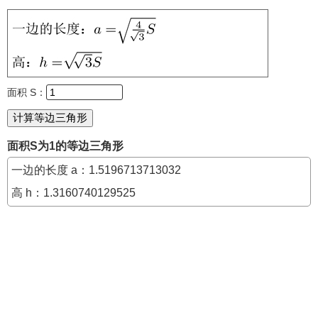
面积 S：
面积S为1的等边三角形
一边的长度 a：1.5196713713032
高 h：1.3160740129525