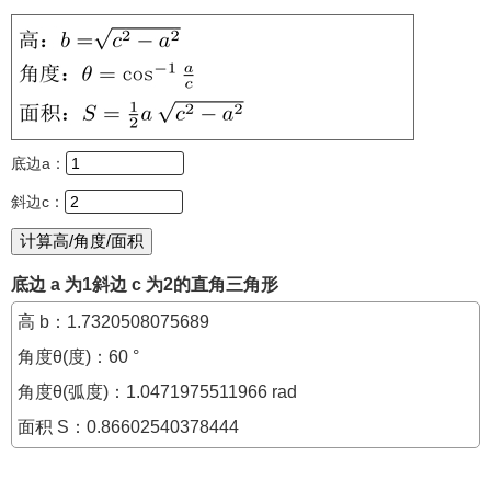
底边a：
斜边c：
底边 a 为1斜边 c 为2的直角三角形
高 b：1.7320508075689
角度θ(度)：60 °
角度θ(弧度)：1.0471975511966 rad
面积 S：0.86602540378444