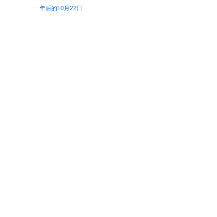
一年后的10月22日