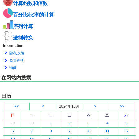
计算约数和倍数
百分比/比率的计算
序列计算
进制转换
Information
隐私政策
免责声明
询问
在网站内搜索
日历
<<
<
2024年10月
>
>>
日
一
二
三
四
五
六
29
30
1
2
3
4
5
6
7
8
9
10
11
12