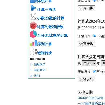
开始日期
不包
体积计算
计算三角形
小数/分数的计算
计算从2024年
计算约数和倍数
从 2024年10月1
百分比/比率的计算
开始日期
不包
序列计算
进制转换
计算从指定日期到
Information
从
年
隐私政策
免责声明
开始日期
不包
询问
其他日期
2024年10月1日的前
一个月前的日期(2024