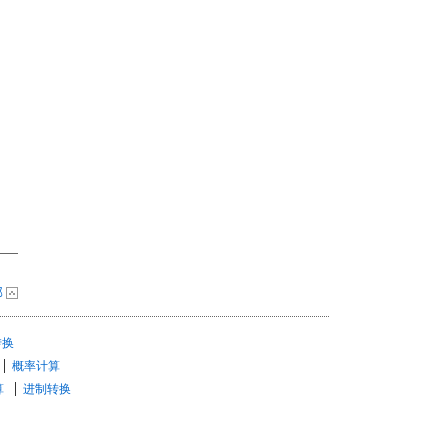
部
转换
概率计算
算
进制转换