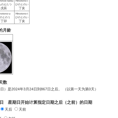
hinoe-tatsu
Hinotono-i
ちのえたつ
ひのとのい
戊辰
丁亥
notono-u
Hinotono-i
のとのう
ひのとのい
丁卯
丁亥
日的月龄
天数
8日）是2024年3月24日到867日之后。 （以第一天为第0天）
月24日 星期日开始计算指定日期之后（之前）的日期
天后
天前