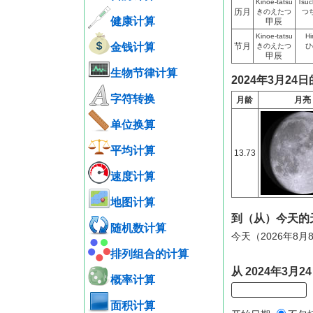
Kinoe-tatsu
Tsuc
历月
きのえたつ
つ
健康计算
甲辰
Kinoe-tatsu
Hi
金钱计算
节月
きのえたつ
ひ
甲辰
生物节律计算
2024年3月24
字符转换
月龄
月亮
单位换算
平均计算
13.73
速度计算
地图计算
到（从）今天的
随机数计算
今天（2026年8月
排列组合的计算
从 2024年3
概率计算
面积计算