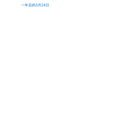
一年后的3月24日