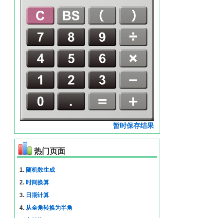
暂时保存结果
热门页面
1.
随机数生成
2.
时间换算
3.
日期计算
4.
从全角转换为半角