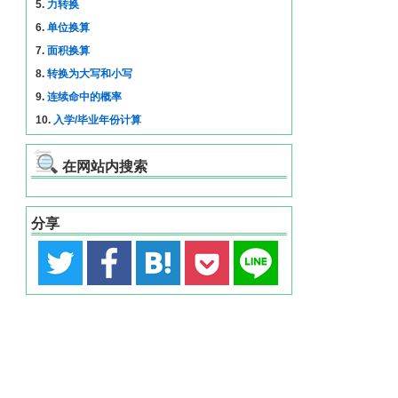
5.
力转换
6.
单位换算
7.
面积换算
8.
转换为大写和小写
9.
连续命中的概率
10.
入学/毕业年份计算
在网站内搜索
分享