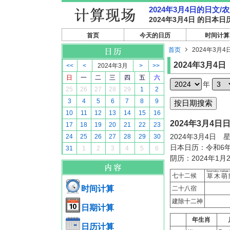
2024年3月4日的日文​
2024年3月4日 的日
首页
今天的日历
时间计算
首页
2024年3月4
2024年3月4日
<<
<
2024年3月
>
>>
日
一
二
三
四
五
六
年
25
26
27
28
29
1
2
3
4
5
6
7
8
9
10
11
12
13
14
15
16
2024年3月4
17
18
19
20
21
22
23
2024年3月4日 
24
25
26
27
28
29
30
日本日历：令和6
31
1
2
3
4
5
6
阴历：2024年1月24
Soumoku mebae i
七十二候
草木萌
时间计算
二十八宿
建除十二神
日期计算
年生肖
日历计算