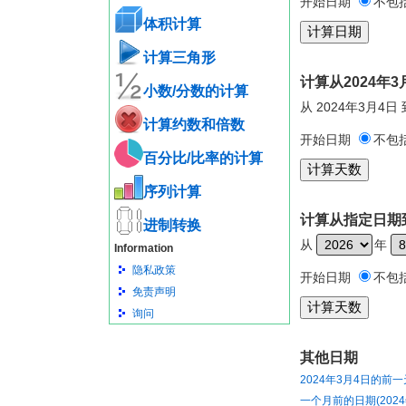
开始日期
不包
体积计算
计算三角形
计算从2024年
小数/分数的计算
从 2024年3月4日
计算约数和倍数
开始日期
不包
百分比/比率的计算
序列计算
计算从指定日期到
进制转换
从
年
Information
隐私政策
开始日期
不包
免责声明
询问
其他日期
2024年3月4日的前一
一个月前的日期(2024