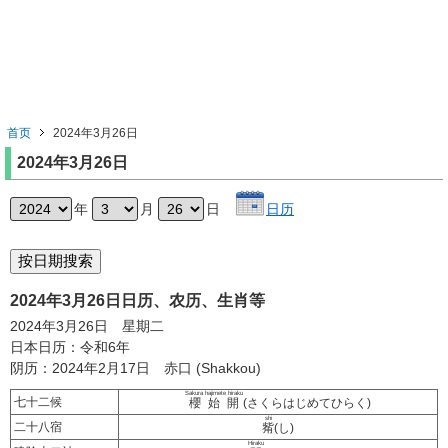
首页
2024年3月26日
2024年3月26日
年
月
日
日历
2024年3月26日日历、农历、生肖等
2024年3月26日 星期二
日本日历：令和6年
阴历：2024年2月17日 赤口 (Shakkou)
Sakura hajimete hiraku
七十二候
櫻始開
(さくらはじめてひらく)
shi
二十八宿
觜
(し)
Hiraku