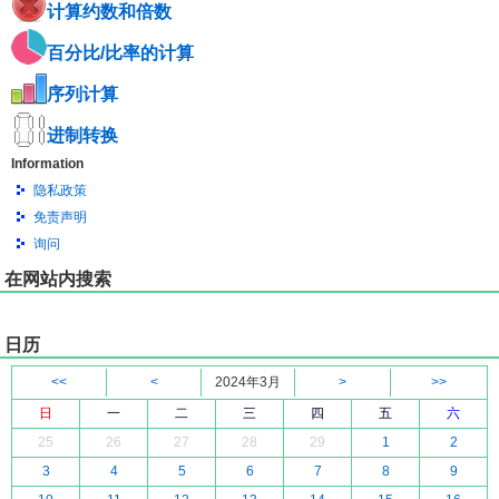
计算约数和倍数
百分比/比率的计算
序列计算
进制转换
Information
隐私政策
免责声明
询问
在网站内搜索
日历
<<
<
2024年3月
>
>>
日
一
二
三
四
五
六
25
26
27
28
29
1
2
3
4
5
6
7
8
9