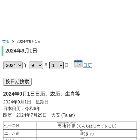
首页
2024年9月1日
2024年9月1日
年
月
日
日历
2024年9月1日日历、农历、生肖等
2024年9月1日 星期日
日本日历：令和6年
阴历：2024年7月29日 大安 (Taian)
Tenchi hajimete samushi
七十二候
天地始粛
(てんちはじめてさむし)
kyo
二十八宿
虚
(きょ)
Naru