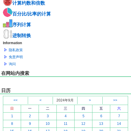
计算约数和倍数
百分比/比率的计算
序列计算
进制转换
Information
隐私政策
免责声明
询问
在网站内搜索
日历
<<
<
2024年9月
>
>>
日
一
二
三
四
五
六
1
2
3
4
5
6
7
8
9
10
11
12
13
14