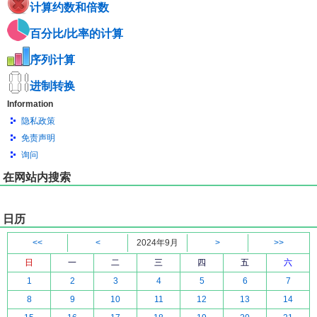
计算约数和倍数
百分比/比率的计算
序列计算
进制转换
Information
隐私政策
免责声明
询问
在网站内搜索
日历
<<
<
2024年9月
>
>>
日
一
二
三
四
五
六
1
2
3
4
5
6
7
8
9
10
11
12
13
14