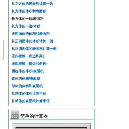
从立方体的表面积计算一边
长方体的体积和表面积
长方体的一边/表面积
长方体的一边/体积
正四面体的体积和表面积
从正四面体的体积计算一侧
从正四面体的表面积计算一侧
正四棱锥（底边和高）
正四棱锥（底边和斜边）
圆柱体的体积/表面积
锥体的体积/表面积
球体的体积和表面积
从球体的体积计算半径
从球体的表面积计算半径
简单的计算器