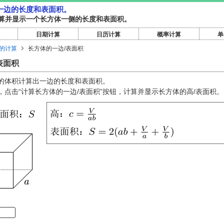
一边的长度和表面积。
算并显示一个长方体一侧的长度和表面积。
日期计算
日历计算
概率计算
单
的计算
长方体的一边/表面积
表面积
的体积计算出一边的长度和表面积。
，点击“计算长方体的一边/表面积”按钮，计算并显示长方体的高/表面积。