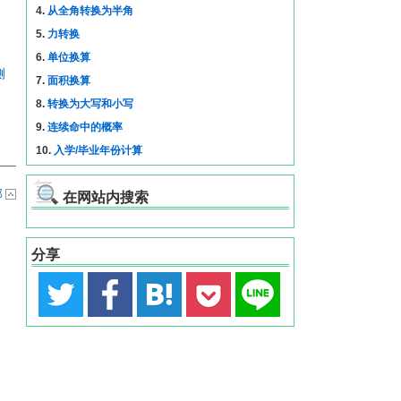
4.
从全角转换为半角
5.
力转换
6.
单位换算
侧
7.
面积换算
8.
转换为大写和小写
9.
连续命中的概率
10.
入学/毕业年份计算
部
在网站内搜索
分享