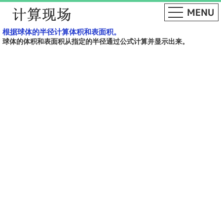
根据球体的半径计算体积和表面积。
球体的体积和表面积从指定的半径通过公式计算并显示出来。