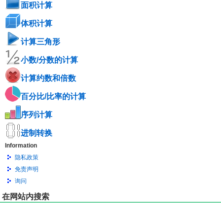
面积计算
体积计算
计算三角形
小数/分数的计算
计算约数和倍数
百分比/比率的计算
序列计算
进制转换
Information
隐私政策
免责声明
询问
在网站内搜索