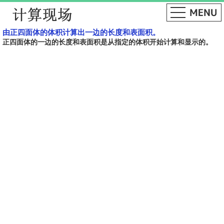
由正四面体的体积计算出一边的长度和表面积。
正四面体的一边的长度和表面积是从指定的体积开始计算和显示的。