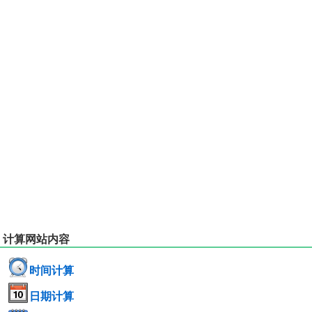
计算网站内容
时间计算
日期计算