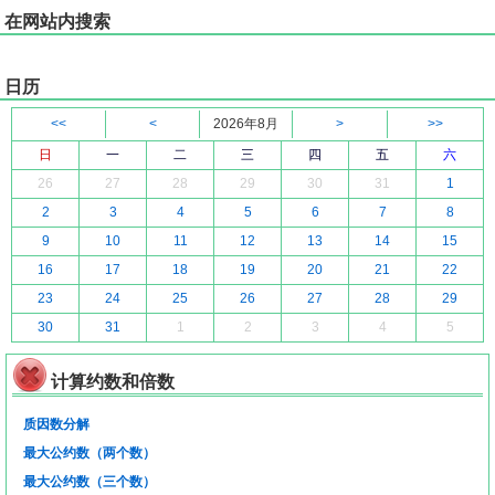
在网站内搜索
日历
<<
<
2026年8月
>
>>
日
一
二
三
四
五
六
26
27
28
29
30
31
1
2
3
4
5
6
7
8
9
10
11
12
13
14
15
16
17
18
19
20
21
22
23
24
25
26
27
28
29
30
31
1
2
3
4
5
计算约数和倍数
质因数分解
最大公约数（两个数）
最大公约数（三个数）