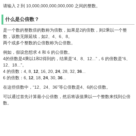
请输入 2 到 10,000,000,000,000,000 之间的整数。
什么是公倍数？
是一个数的整数倍的数称为倍数，如果是2的倍数，则2乘以一个整
数，该数无限延续，如2、4、6、8。
两个或多个整数的公倍数称为公倍数。
例如，假设您想求 4 和 6 的公倍数。
4的倍数是4乘以1和2得到的，结果是“4、8、12...”，6 的倍数是“6、
12、18...”。
4 的倍数：4, 8,
12
, 16, 20,
24
, 28, 32,
36
...
6 的倍数：6,
12
, 18,
24
, 30,
36
...
在这些倍数中，“12、24、36”等公倍数是4、6的公倍数。
可以通过首先计算最小公倍数，然后将该值乘以一个整数来找到公倍
数。