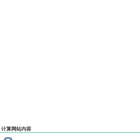
计算网站内容