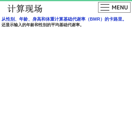
从性别、年龄、身高和体重计算基础代谢率（BMR）的卡路里。
还显示输入的年龄和性别的平均基础代谢率。