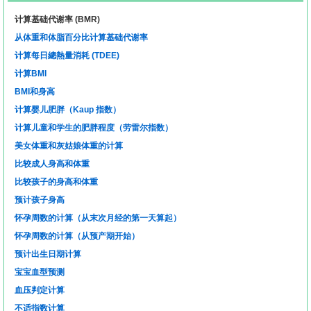
计算基础代谢率 (BMR)
从体重和体脂百分比计算基础代谢率
计算每日總熱量消耗 (TDEE)
计算BMI
BMI和身高
计算婴儿肥胖（Kaup 指数）
计算儿童和学生的肥胖程度（劳雷尔指数）
美女体重和灰姑娘体重的计算
比较成人身高和体重
比较孩子的身高和体重
预计孩子身高
怀孕周数的计算（从末次月经的第一天算起）
怀孕周数的计算（从预产期开始）
预计出生日期计算
宝宝血型预测
血压判定计算
不适指数计算