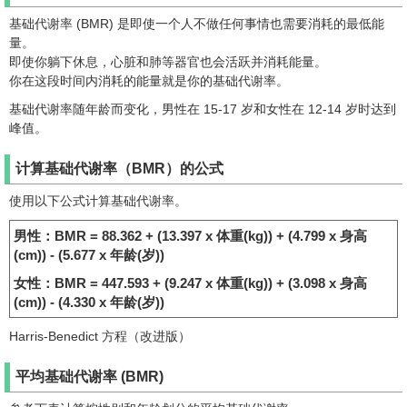
基础代谢率 (BMR) 是即使一个人不做任何事情也需要消耗的最低能
量。
即使你躺下休息，心脏和肺等器官也会活跃并消耗能量。
你在这段时间内消耗的能量就是你的基础代谢率。
基础代谢率随年龄而变化，男性在 15-17 岁和女性在 12-14 岁时达到
峰值。
计算基础代谢率（BMR）的公式
使用以下公式计算基础代谢率。
男性：BMR = 88.362 + (13.397 x 体重(kg)) + (4.799 x 身高
(cm)) - (5.677 x 年龄(岁))
女性：BMR = 447.593 + (9.247 x 体重(kg)) + (3.098 x 身高
(cm)) - (4.330 x 年龄(岁))
Harris-Benedict 方程（改进版）
平均基础代谢率 (BMR)