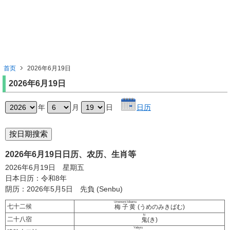
首页
2026年6月19日
2026年6月19日
年
月
日
日历
2026年6月19日日历、农历、生肖等
2026年6月19日 星期五
日本日历：令和8年
阴历：2026年5月5日 先負 (Senbu)
Umenomi kibamu
七十二候
梅子黄
(うめのみきばむ)
ki
二十八宿
鬼
(き)
Yaburu