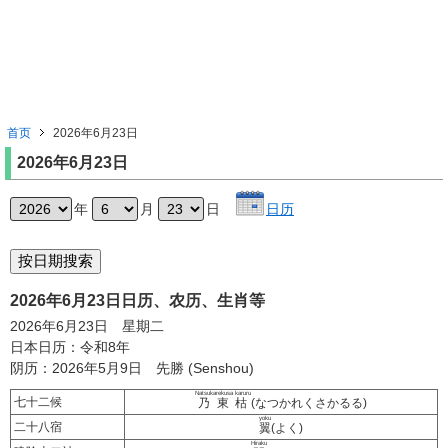
首页
2026年6月23日
2026年6月23日
年
月
日
日历
2026年6月23日日历、农历、生肖等
2026年6月23日 星期二
日本日历：令和8年
阴历：2026年5月9日 先勝 (Senshou)
Natsukarekusa karuru
七十二候
乃東枯
(なつかれくさかるる)
yoku
二十八宿
翼
(よく)
Hiraku