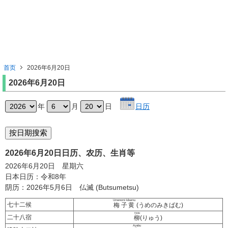
首页
2026年6月20日
2026年6月20日
年
月
日
日历
2026年6月20日日历、农历、生肖等
2026年6月20日 星期六
日本日历：令和8年
阴历：2026年5月6日 仏滅 (Butsumetsu)
Umenomi kibamu
七十二候
梅子黄
(うめのみきばむ)
ryuu
二十八宿
柳
(りゅう)
Ayabu